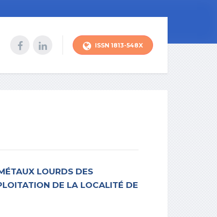
ISSN 1813-548X
 MÉTAUX LOURDS DES
PLOITATION DE LA LOCALITÉ DE