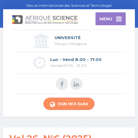
Revue internationale des Sciences et Technologie
MENU
UNIVERSITÉ
Nangui Abrogoua
Lun - Vend 8.00 - 17.00
Samedi 8.00 - 13.00
ISSN 1813-548X