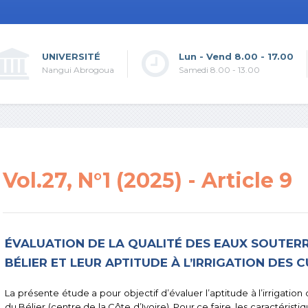
UNIVERSITÉ
Lun - Vend 8.00 - 17.00
Nangui Abrogoua
Samedi 8.00 - 13.00
Vol.27, N°1 (2025) - Article 9
ÉVALUATION DE LA QUALITÉ DES EAUX SOUTERR
BÉLIER ET LEUR APTITUDE À L’IRRIGATION DES 
La présente étude a pour objectif d’évaluer l’aptitude à l’irrigation
du Bélier (centre de la Côte d’Ivoire). Pour ce faire, les caractéris