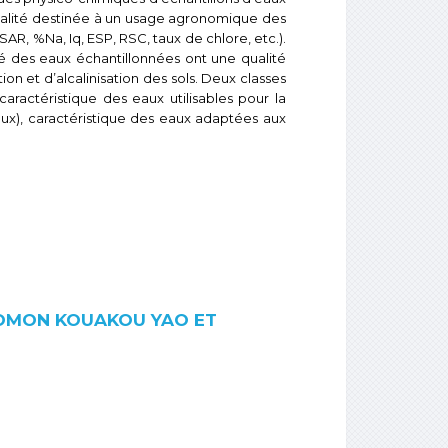
qualité destinée à un usage agronomique des
SAR, %Na, Iq, ESP, RSC, taux de chlore, etc.).
é des eaux échantillonnées ont une qualité
on et d’alcalinisation des sols. Deux classes
 caractéristique des eaux utilisables pour la
eaux), caractéristique des eaux adaptées aux
LOMON KOUAKOU YAO ET