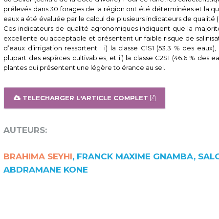
prélevés dans 30 forages de la région ont été déterminées et la 
eaux a été évaluée par le calcul de plusieurs indicateurs de qualité (
Ces indicateurs de qualité agronomiques indiquent que la majorit
excellente ou acceptable et présentent un faible risque de salinisati
d’eaux d’irrigation ressortent : i) la classe C1S1 (53.3 % des eaux),
plupart des espèces cultivables, et ii) la classe C2S1 (46.6 % des 
plantes qui présentent une légère tolérance au sel.
TELECHARGER L'ARTICLE COMPLET
AUTEURS:
BRAHIMA SEYHI
, FRANCK MAXIME GNAMBA, SA
ABDRAMANE KONE