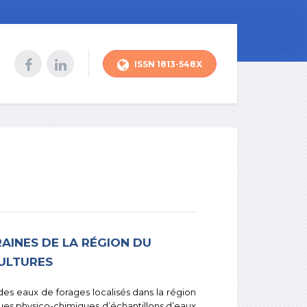
ISSN 1813-548X
AINES DE LA RÉGION DU
CULTURES
 des eaux de forages localisés dans la région
tiques physico-chimiques d’échantillons d’eaux