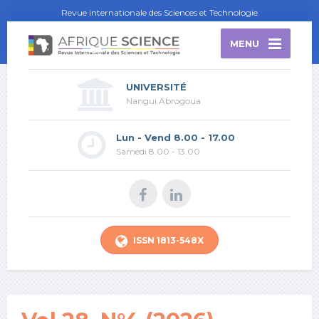
Revue internationale des Sciences et Technologie
MENU
UNIVERSITÉ
Nangui Abrogoua
Lun - Vend 8.00 - 17.00
Samedi 8.00 - 13.00
ISSN 1813-548X