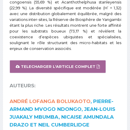
congoensis (55,69 %) et Acanthothelphusa stanleyensis
(22,99 %). La diversité spécifique est modérée (H’ = 1,32)
avec une distribution globalement équilibrée, malgré des
variations inter-sites, la Réserve de Biosphère de Yangambi
étant la plus riche. Les résultats montrent une forte affinité
pour les substrats boueux (73,17 %) et révèlent la
coexistence d’espèces ubiquistes et spécialisées,
soulignant le rôle structurant des micro-habitats et les
enjeux de conservation associés.
TELECHARGER L'ARTICLE COMPLET
AUTEURS:
ANDRÉ LOFANGA BOLUKAOTO
, PIERRE-
ARMAND MVOGO NDONGO, JEAN-LOUIS
JUAKALY MBUMBA, NICAISE AMUNDALA
DRAZO ET NEIL CUMBERLIDGE