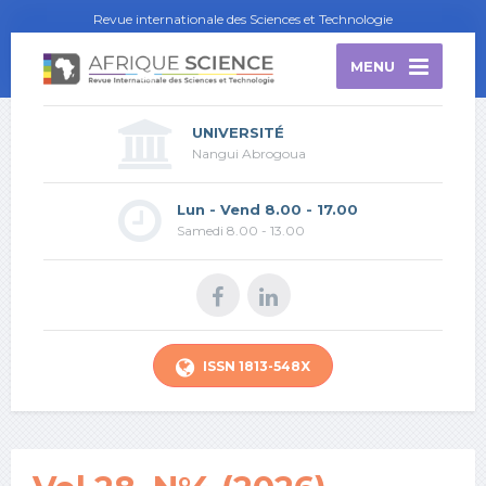
Revue internationale des Sciences et Technologie
MENU
UNIVERSITÉ
Nangui Abrogoua
Lun - Vend 8.00 - 17.00
Samedi 8.00 - 13.00
ISSN 1813-548X