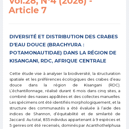
Vol.28, N°4 (2026) -
Article 7
DIVERSITÉ ET DISTRIBUTION DES CRABES
D’EAU DOUCE (BRACHYURA :
POTAMONAUTIDAE) DANS LA RÉGION DE
KISANGANI, RDC, AFRIQUE CENTRALE
Cette étude vise à analyser la biodiversité, la structuration
spatiale et les préférences écologiques des crabes d’eau
douce dans la région de Kisangani (RDC).
L’échantillonnage, réalisé durant 6 mois dans cinq sites, a
combiné des nasses appâtées et des collectes manuelles.
Les spécimens ont été identifiés morphologiquement, et la
structure des communautés a été évaluée à l’aide des
indices de Shannon, d’équitabilité et de similarité de
Jaccard. Au total, 835 individus appartenant à 9 espèces et
5 genres ont été recensés, dominés par Acanthothelphusa