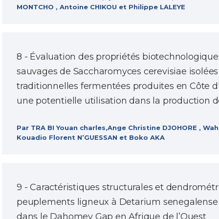
MONTCHO , Antoine CHIKOU et Philippe LALEYE
8 - Évaluation des propriétés biotechnologiqu
sauvages de Saccharomyces cerevisiae isolées
traditionnelles fermentées produites en Côte d'
une potentielle utilisation dans la production 
Par TRA BI Youan charles,Ange Christine DJOHORE , W
Kouadio Florent N’GUESSAN et Boko AKA
9 - Caractéristiques structurales et dendromét
peuplements ligneux à Detarium senegalense 
dans le Dahomey Gap en Afrique de l’Ouest