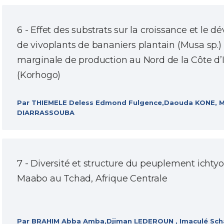
6 - Effet des substrats sur la croissance et le
de vivoplants de bananiers plantain (Musa sp.)
marginale de production au Nord de la Côte d’I
(Korhogo)
Par THIEMELE Deless Edmond Fulgence,Daouda KONE, 
DIARRASSOUBA
7 - Diversité et structure du peuplement ichty
Maabo au Tchad, Afrique Centrale
Par BRAHIM Abba Amba,Djiman LEDEROUN , Imaculé Sc