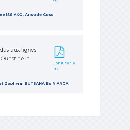
PDF
 ISSIAKO, Aristide Cossi
us aux lignes
’Ouest de la
Consulter le
PDF
t Zéphyrin BUTSANA Bu NIANGA