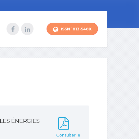
ISSN 1813-548X
 LES ÉNERGIES
Consulter le