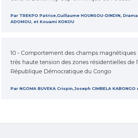
Par TREKPO Patrice,Guillaume HOUNSOU-DINDIN, Dramane
ADOMOU, et Kouami KOKOU
10 - Comportement des champs magnétiques d
très haute tension des zones résidentielles de l
République Démocratique du Congo
Par NGOMA BUVEKA Crispin,Joseph CIMBELA KABONGO e