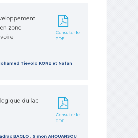
 développement
 en zone
Consulter le
voire
PDF
Mohamed Tievolo KONE et Nafan
ologique du lac
Consulter le
PDF
hadrac BAGLO , Simon AHOUANSOU