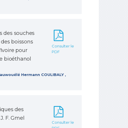
es des souches
 des boissons
Consulter le
Ivoire pour
PDF
de bioéthanol
ahauwouélé Hermann COULIBALY ,
riques des
J. F. Gmel
Consulter le