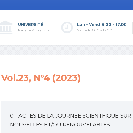
UNIVERSITÉ
Lun - Vend 8.00 - 17.00
Nangui Abrogoua
Samedi 8.00 - 13.00
Vol.23, N°4 (2023)
0 - ACTES DE LA JOURNEÉ SCIENTFIQUE SUR
NOUVELLES ET/OU RENOUVELABLES