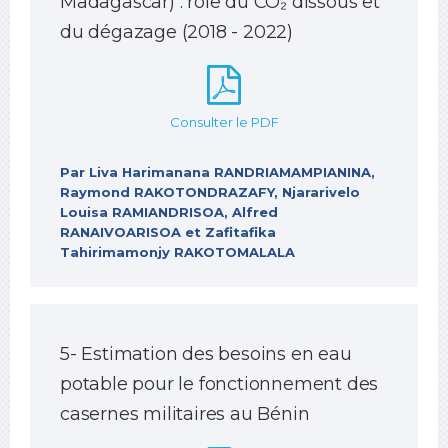
Madagascar) : rôle du CO₂ dissous et
du dégazage (2018 - 2022)
Consulter le PDF
Par Liva Harimanana RANDRIAMAMPIANINA,
Raymond RAKOTONDRAZAFY, Njararivelo
Louisa RAMIANDRISOA, Alfred
RANAIVOARISOA et Zafitafika
Tahirimamonjy RAKOTOMALALA
5- Estimation des besoins en eau
potable pour le fonctionnement des
casernes militaires au Bénin