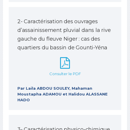
2- Caractérisation des ouvrages
d’assainissement pluvial dans la rive
gauche du fleuve Niger : cas des
quartiers du bassin de Gounti-Yéna
Consulter le PDF
Par Laila ABDOU SOULEY, Mahaman
Moustapha ADAMOU et Halidou ALASSANE
HADO
3- Caractérisation physico-chimique