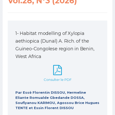
Vol.28, N°3 (2026)
1- Habitat modelling of Xylopia
aethiopica (Dunal) A. Rich. of the
Guineo-Congolese region in Benin,
West Africa
Consulter le PDF
Par Essè Florentin DISSOU, Hermeline
Eliante Romualde Gbedande DOSSA,
Soufiyanou KARIMOU, Agossou Brice Hugues
TENTE et Essin Florent DISSOU