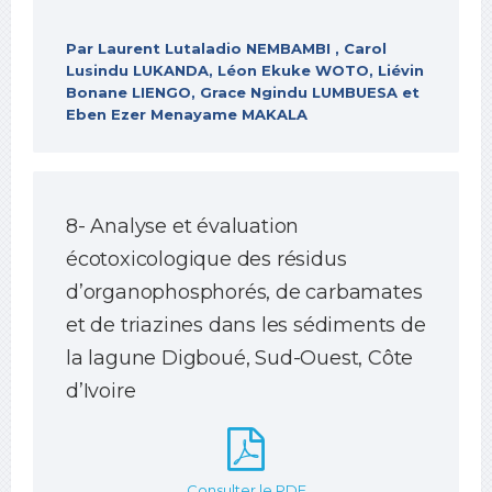
Par Laurent Lutaladio NEMBAMBI , Carol
Lusindu LUKANDA, Léon Ekuke WOTO, Liévin
Bonane LIENGO, Grace Ngindu LUMBUESA et
Eben Ezer Menayame MAKALA
8- Analyse et évaluation
écotoxicologique des résidus
d’organophosphorés, de carbamates
et de triazines dans les sédiments de
la lagune Digboué, Sud-Ouest, Côte
d’Ivoire
Consulter le PDF