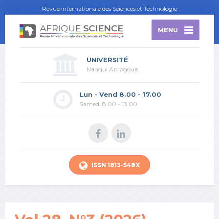
Revue internationale des Sciences et Technologie
MENU
UNIVERSITÉ
Nangui Abrogoua
Lun - Vend 8.00 - 17.00
Samedi 8.00 - 13.00
ISSN 1813-548X